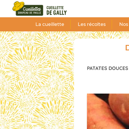
Panneau de gestion des cookies
La cueillette
Les récoltes
Nos 
D
PATATES DOUCES