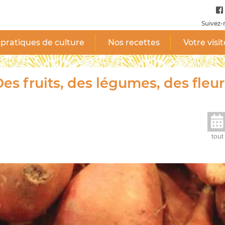
Suivez-
pratiques de culture
Nos recettes
Votre visit
es fruits, des légumes, des fleur
tout