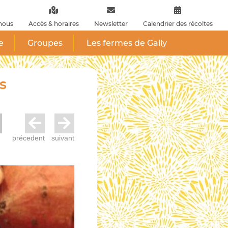
nous
Accès & horaires
Newsletter
Calendrier des récoltes
e
Groupes
Les fermes de Gally
s
précedent
suivant