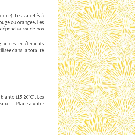
omme). Les variétés à
rouge ou orangée. Les
l dépend aussi de nos
glucides, en éléments
lisée dans la totalité
biante (15-20°C). Les
aux, ... Place à votre