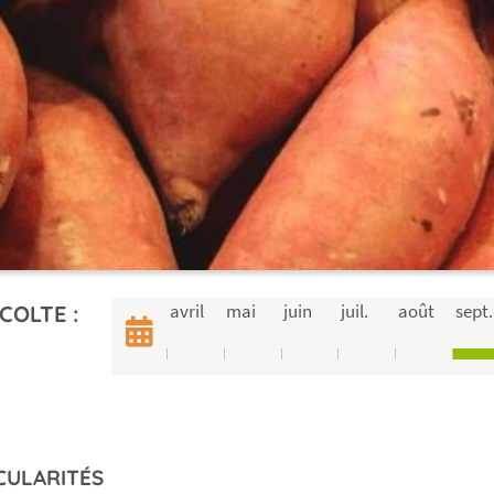
avril
mai
juin
juil.
août
sept.
COLTE :
CULARITÉS