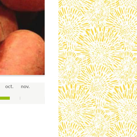
oct.
nov.