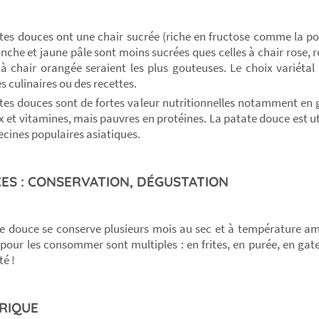
tes douces ont une chair sucrée (riche en fructose comme la p
anche et jaune pâle sont moins sucrées ques celles à chair rose, 
 à chair orangée seraient les plus gouteuses. Le choix variéta
s culinaires ou des recettes.
tes douces sont de fortes valeur nutritionnelles notamment en 
 et vitamines, mais pauvres en protéines. La patate douce est uti
cines populaires asiatiques.
ES : CONSERVATION, DÉGUSTATION
e douce se conserve plusieurs mois au sec et à température am
 pour les consommer sont multiples : en frites, en purée, en gate
té !
RIQUE