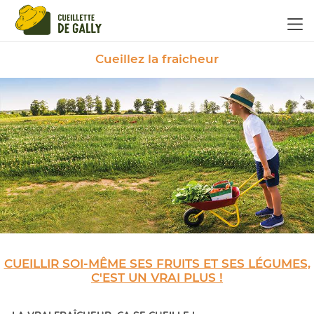
Panneau de gestion des cookies
Cueillez la fraicheur
CUEILLIR SOI-MÊME SES FRUITS ET SES LÉGUMES,
C'EST UN VRAI PLUS !