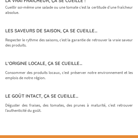
LA VRAI FRAÎCHEUR, ÇA SE CUEILLE !
Cueillir soi-même une salade ou une tomate c’est la certitude d’une fraîcheur
absolue.
LES SAVEURS DE SAISON, ÇA SE CUEILLE…
Respecter le rythme des saisons, c’est la garantie de retrouver la vraie saveur
des produits.
L’ORIGINE LOCALE, ÇA SE CUEILLE…
Consommer des produits locaux, c’est préserver notre environnement et les
emplois de notre région.
LE GOÛT INTACT, ÇA SE CUEILLE…
Déguster des fraises, des tomates, des prunes à maturité, c’est retrouver
l’authenticité du goût.