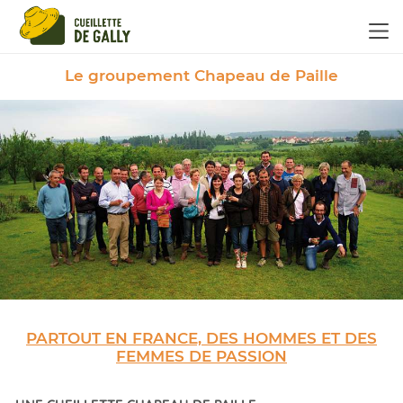
Panneau de gestion des cookies
Le groupement Chapeau de Paille
PARTOUT EN FRANCE, DES HOMMES ET DES
FEMMES DE PASSION