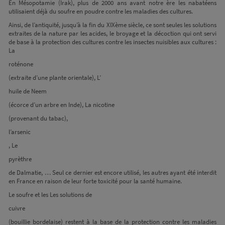
En Mésopotamie (Irak), plus de 2000 ans avant notre ère les nabatéens
utilisaient déjà du soufre en poudre contre les maladies des cultures.
Ainsi, de l’antiquité, jusqu’à la fin du XIXème siècle, ce sont seules les solutions
extraites de la nature par les acides, le broyage et la décoction qui ont servi
de base à la protection des cultures contre les insectes nuisibles aux cultures :
La
roténone
(extraite d’une plante orientale), L’
huile de Neem
(écorce d’un arbre en Inde), La nicotine
(provenant du tabac),
l’arsenic
, Le
pyrèthre
de Dalmatie, … Seul ce dernier est encore utilisé, les autres ayant été interdit
en France en raison de leur forte toxicité pour la santé humaine.
Le soufre et les Les solutions de
cuivre
(bouillie bordelaise) restent à la base de la protection contre les maladies