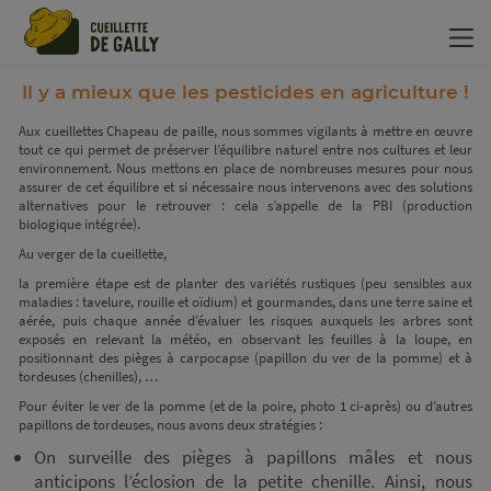
Panneau de gestion des cookies
Il y a mieux que les pesticides en agriculture !
Aux cueillettes Chapeau de paille, nous sommes vigilants à mettre en œuvre
tout ce qui permet de préserver l’équilibre naturel entre nos cultures et leur
environnement. Nous mettons en place de nombreuses mesures pour nous
assurer de cet équilibre et si nécessaire nous intervenons avec des solutions
alternatives pour le retrouver : cela s’appelle de la PBI (production
biologique intégrée).
Au verger de la cueillette,
la première étape est de planter des variétés rustiques (peu sensibles aux
maladies : tavelure, rouille et oïdium) et gourmandes, dans une terre saine et
aérée, puis chaque année d’évaluer les risques auxquels les arbres sont
exposés en relevant la météo, en observant les feuilles à la loupe, en
positionnant des pièges à carpocapse (papillon du ver de la pomme) et à
tordeuses (chenilles), …
Pour éviter le ver de la pomme (et de la poire, photo 1 ci-après) ou d’autres
papillons de tordeuses, nous avons deux stratégies :
On surveille des pièges à papillons mâles et nous
anticipons l’éclosion de la petite chenille. Ainsi, nous