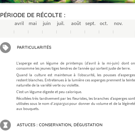
PÉRIODE DE RÉCOLTE :
avril
mai
juin
juil.
août
sept.
oct.
nov.
PARTICULARITÉS
L'asperge est un légume de printemps (d’avril à la mi-juin) dont on
consomme les jeunes tiges tendres de l’année qui sortent juste de terre.
Quand la culture est maintenue à l’obscurité, les pousses d’asperges
restent blanches. Entretenues à la lumière ces asperges prennent la teinte
naturelle de la variété verte ou violette.
C’est un légume digeste et peu calorique.
Récoltées très tardivement par les fleuristes, les branches d’asperges sont
utilisées sous le nom d’
aspargus
pour donner du volume et de la légèreté
aux bouquets.
ASTUCES : CONSERVATION, DÉGUSTATION