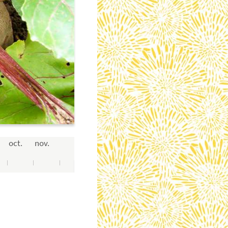
oct.
nov.