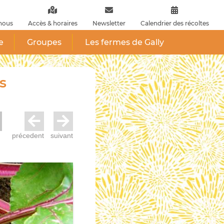
nous
Accès & horaires
Newsletter
Calendrier des récoltes
e
Groupes
Les fermes de Gally
s
précedent
suivant