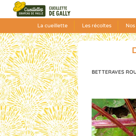
Panneau de gestion des cookies
La cueillette
Les récoltes
Nos 
D
BETTERAVES RO