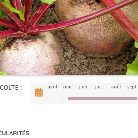
avril
mai
juin
juil.
août
sept.
COLTE :
CULARITÉS