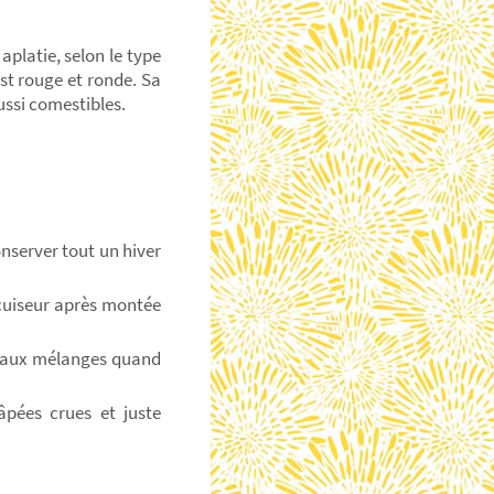
aplatie, selon le type
st rouge et ronde. Sa
ussi comestibles.
onserver tout un hiver
ocuiseur après montée
 beaux mélanges quand
âpées crues et juste