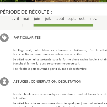
PÉRIODE DE RÉCOLTE :
avril
mai
juin
juil.
août
sept.
oct.
nov.
PARTICULARITÉS
Feuillage vert, cotes blanches, charnues et brillantes, c’est le céleri
branche. Nous consommons ses cotes crues ou cuites.
Le céleri rave, lui se présente sous la forme d'une racine boule à chair
blanche et ferme, lui aussi se consomme cru ou cuit.
Il se récolte le plus souvent à partir du mois de septembre.
ASTUCES : CONSERVATION, DÉGUSTATION
Le céleri boule se conserve quelques mois dans un endroit frais à l’abri de
la lumière.
Le céleri branche se consomme dans les quelques jours qui suivent sa