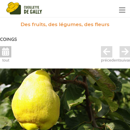
Panneau de gestion des cookies
Des fruits, des légumes, des fleurs
COINGS
tout
précedent
suiva