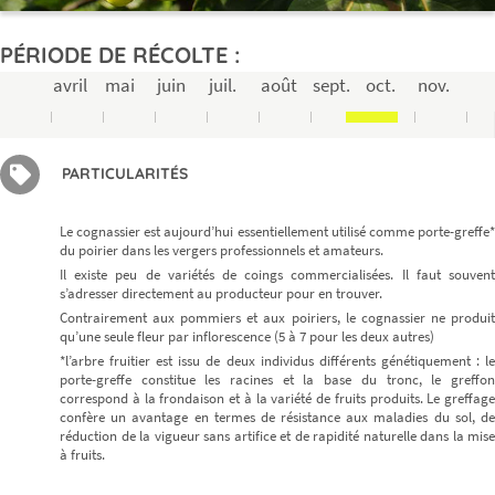
PÉRIODE DE RÉCOLTE :
avril
mai
juin
juil.
août
sept.
oct.
nov.
PARTICULARITÉS
Le cognassier est aujourd’hui essentiellement utilisé comme porte-greffe*
du poirier dans les vergers professionnels et amateurs.
Il existe peu de variétés de coings commercialisées. Il faut souvent
s’adresser directement au producteur pour en trouver.
Contrairement aux pommiers et aux poiriers, le cognassier ne produit
qu’une seule fleur par inflorescence (5 à 7 pour les deux autres)
*l’arbre fruitier est issu de deux individus différents génétiquement : le
porte-greffe constitue les racines et la base du tronc, le greffon
correspond à la frondaison et à la variété de fruits produits. Le greffage
confère un avantage en termes de résistance aux maladies du sol, de
réduction de la vigueur sans artifice et de rapidité naturelle dans la mise
à fruits.