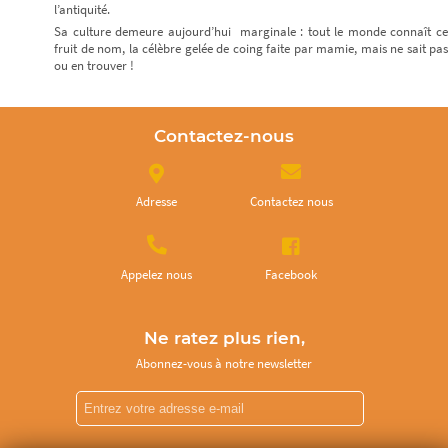
l’antiquité.
Sa culture demeure aujourd’hui marginale : tout le monde connaît ce
fruit de nom, la célèbre gelée de coing faite par mamie, mais ne sait pas
ou en trouver !
Contactez-nous
Adresse
Contactez nous
Appelez nous
Facebook
Ne ratez plus rien,
Abonnez-vous à notre newsletter