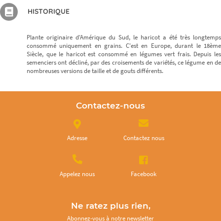
HISTORIQUE
Plante originaire d'Amérique du Sud, le haricot a été très longtemps
consommé uniquement en grains. C'est en Europe, durant le 18ème
Siècle, que le haricot est consommé en légumes vert frais. Depuis les
semenciers ont décliné, par des croisements de variétés, ce légume en de
nombreuses versions de taille et de gouts différents.
Contactez-nous
Adresse
Contactez nous
Appelez nous
Facebook
Ne ratez plus rien,
Abonnez-vous à notre newsletter