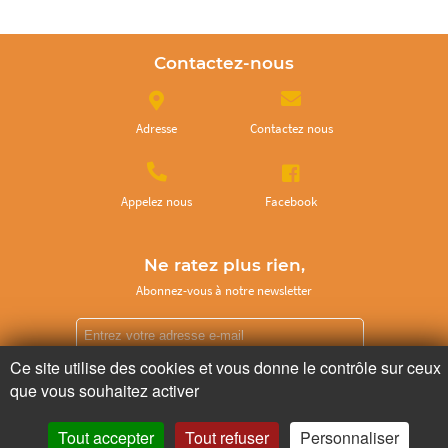
Contactez-nous
Adresse
Contactez nous
Appelez nous
Facebook
Ne ratez plus rien,
Abonnez-vous à notre newsletter
Ce site utilise des cookies et vous donne le contrôle sur ceux
que vous souhaitez activer
Je m’inscris
Tout accepter
Tout refuser
Personnaliser