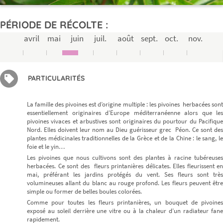
PÉRIODE DE RÉCOLTE :
avril
mai
juin
juil.
août
sept.
oct.
nov.
PARTICULARITÉS
La famille des pivoines est d’origine multiple : les pivoines herbacées sont
essentiellement originaires d’Europe méditerranéenne alors que les
pivoines vivaces et arbustives sont originaires du pourtour du Pacifique
Nord. Elles doivent leur nom au Dieu guérisseur grec Péon. Ce sont des
plantes médicinales traditionnelles de la Grèce et de la Chine : le sang, le
foie et le yin…
Les pivoines que nous cultivons sont des plantes à racine tubéreuses
herbacées. Ce sont des fleurs printanières délicates. Elles fleurissent en
mai, préférant les jardins protégés du vent. Ses fleurs sont très
volumineuses allant du blanc au rouge profond. Les fleurs peuvent être
simple ou former de belles boules colorées.
Comme pour toutes les fleurs printanières, un bouquet de pivoines
exposé au soleil derrière une vitre ou à la chaleur d’un radiateur fane
rapidement.