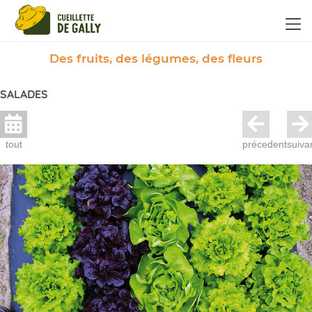
Panneau de gestion des cookies
Des fruits, des légumes, des fleurs
SALADES
tout
précedent
suiva