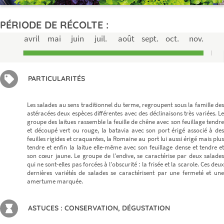
PÉRIODE DE RÉCOLTE :
avril
mai
juin
juil.
août
sept.
oct.
nov.
PARTICULARITÉS
Les salades au sens traditionnel du terme, regroupent sous la famille des
astéracées deux espèces différentes avec des déclinaisons très variées. Le
groupe des laitues rassemble la feuille de chêne avec son feuillage tendre
et découpé vert ou rouge, la batavia avec son port érigé associé à des
feuilles rigides et craquantes, la Romaine au port lui aussi érigé mais plus
tendre et enfin la laitue elle-même avec son feuillage dense et tendre et
son cœur jaune. Le groupe de l'endive, se caractérise par deux salades
qui ne sont-elles pas forcées à l'obscurité : la frisée et la scarole. Ces deux
dernières variétés de salades se caractérisent par une fermeté et une
amertume marquée.
ASTUCES : CONSERVATION, DÉGUSTATION