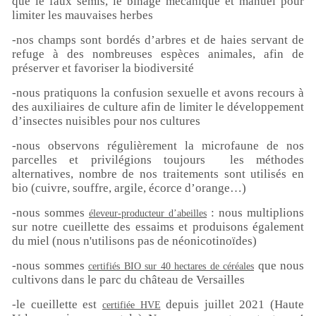
que le faux semis, le binage mécanique et manuel pour
limiter les mauvaises herbes
-nos champs sont bordés d’arbres et de haies servant de
refuge à des nombreuses espèces animales, afin de
préserver et favoriser la biodiversité
-nous pratiquons la confusion sexuelle et avons recours à
des auxiliaires de culture afin de limiter le développement
d’insectes nuisibles pour nos cultures
-nous observons régulièrement la microfaune de nos
parcelles et privilégions toujours les méthodes
alternatives, nombre de nos traitements sont utilisés en
bio (cuivre, souffre, argile, écorce d’orange…)
-nous sommes
: nous multiplions
éleveur-producteur d’abeilles
sur notre cueillette des essaims et produisons également
du miel (nous n'utilisons pas de néonicotinoïdes)
-nous sommes
que nous
certifiés BIO sur 40 hectares de céréales
cultivons dans le parc du château de Versailles
-le cueillette est
depuis juillet 2021 (Haute
certifiée HVE