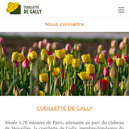
Panneau de gestion des cookies
Nous connaitre
CUEILLETTE DE GALLY
Située à 20 minutes de Paris, attenante au parc du château
de Versailles, la cueillette de Gally, membre-fondateur du