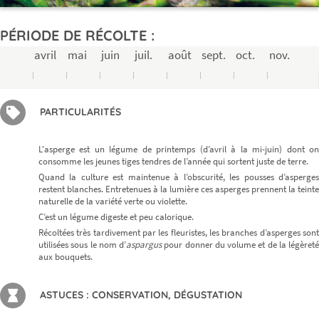
PÉRIODE DE RÉCOLTE :
avril
mai
juin
juil.
août
sept.
oct.
nov.
PARTICULARITÉS
L'asperge est un légume de printemps (d’avril à la mi-juin) dont on
consomme les jeunes tiges tendres de l’année qui sortent juste de terre.
Quand la culture est maintenue à l’obscurité, les pousses d’asperges
restent blanches. Entretenues à la lumière ces asperges prennent la teinte
naturelle de la variété verte ou violette.
C’est un légume digeste et peu calorique.
Récoltées très tardivement par les fleuristes, les branches d’asperges sont
utilisées sous le nom d’
aspargus
pour donner du volume et de la légèreté
aux bouquets.
ASTUCES : CONSERVATION, DÉGUSTATION