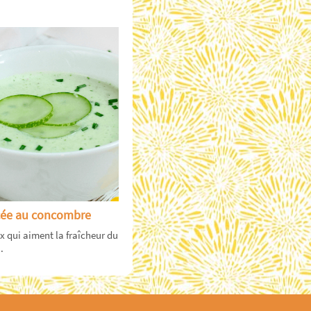
cée au concombre
x qui aiment la fraîcheur du
.