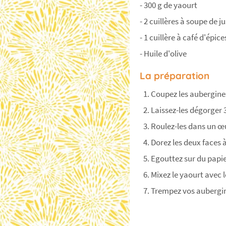
- 300 g de yaourt
- 2 cuillères à soupe de j
- 1 cuillère à café d'épic
- Huile d'olive
La préparation
Coupez les aubergines
Laissez-les dégorger 3
Roulez-les dans un œuf
Dorez les deux faces 
Egouttez sur du papi
Mixez le yaourt avec l
Trempez vos aubergine