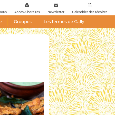
nous
Accès & horaires
Newsletter
Calendrier des récoltes
e
Groupes
Les fermes de Gally