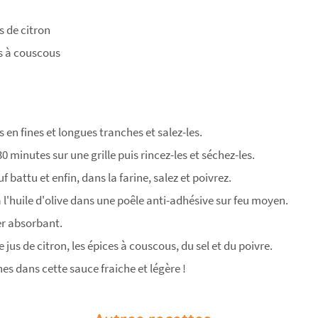
us de citron
es à couscous
 en fines et longues tranches et salez-les.
0 minutes sur une grille puis rincez-les et séchez-les.
 battu et enfin, dans la farine, salez et poivrez.
à l'huile d'olive dans une poêle anti-adhésive sur feu moyen.
er absorbant.
e jus de citron, les épices à couscous, du sel et du poivre.
s dans cette sauce fraiche et légère !