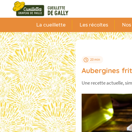
Panneau de gestion des cookies
La cueillette
Les récoltes
Nos 
20 min
Aubergines fri
Une recette actuelle, si