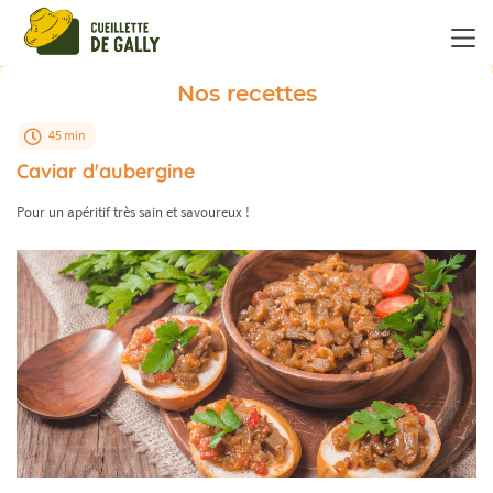
Panneau de gestion des cookies
Nos recettes
45 min
Caviar d'aubergine
Pour un apéritif très sain et savoureux !