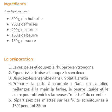
Ingrédients
Pour 6 personnes :
500 g de rhubarbe
750 g de fraises
200 g de farine
150 g de beurre
150 g de sucre
La préparation
Lavez, pelez et coupez la rhubarbe en tronçons
Equeutez les fraises et coupez-les en deux
Disposez-les ensemble dans un plat à gratin
Préparez la pâte à crumble : Dans un saladier,
mélangez à la main la farine, le beurre liquide et le
sucre pour obtenir les fameuses "miettes" du crumble
Répartissez ces miettes sur les fruits et enfournez à
180° pendant 35mn