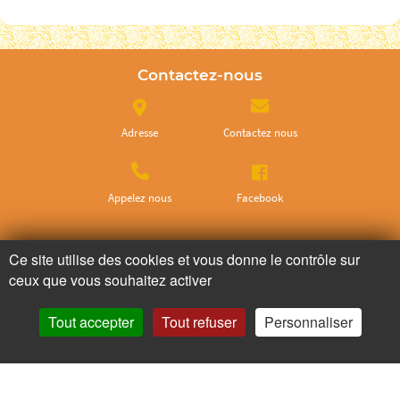
Contactez-nous
Adresse
Contactez nous
Appelez nous
Facebook
Ne ratez plus rien,
Ce site utilise des cookies et vous donne le contrôle sur
ceux que vous souhaitez activer
Abonnez-vous à notre newsletter
Tout accepter
Tout refuser
Personnaliser
Je m’inscris