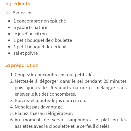
Ingrédients
Pour 6 personnes :
1 concombre non épluché
6 yaourts nature
le jus d'un citron
1 petit bouquet de ciboulette
1 petit bouquet de cerfeuil
sel et poivre
La préparation
Coupez le concombre en tout petits dés.
Mettez-le à dégorger dans le sel pendant 20 minutes
puis ajoutez les 6 yaourts nature et mélangez sans
enlever le jus des concombres.
Poivrez et ajoutez le jus d'un citron.
Ne salez pas davantage.
Placez 1h30 au réfrigérateur.
Au moment de servir, saupoudrez le plat ou les
assiettes avec la ciboulette et le cerfeuil ciselés.