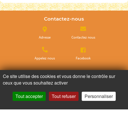
Contactez-nous
Adresse
Contactez nous
Appelez nous
Facebook
Ce site utilise des cookies et vous donne le contrôle sur
Ne ratez plus rien,
ceux que vous souhaitez activer
Abonnez-vous à notre newsletter
Tout accepter
Tout refuser
Personnaliser
Je m’inscris