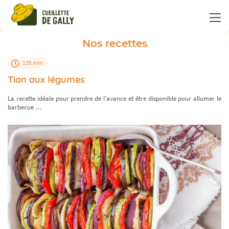
Panneau de gestion des cookies
Nos recettes
135 min
Tian aux légumes
La recette idéale pour prendre de l'avance et être disponible pour allumer le
barbecue …