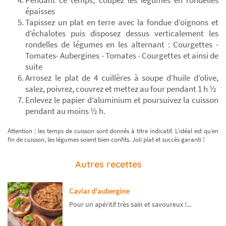
Pendant ce temps, coupez les légumes en rondelles
épaisses
Tapissez un plat en terre avec la fondue d’oignons et
d’échalotes puis disposez dessus verticalement les
rondelles de légumes en les alternant : Courgettes -
Tomates- Aubergines - Tomates - Courgettes et ainsi de
suite
Arrosez le plat de 4 cuillères à soupe d’huile d’olive,
salez, poivrez, couvrez et mettez au four pendant 1 h ½
Enlevez le papier d’aluminium et poursuivez la cuisson
pendant au moins ½ h.
Attention : les temps de cuisson sont donnés à titre indicatif. L’idéal est qu’en
fin de cuisson, les légumes soient bien confits. Joli plat et succès garanti !
Autres recettes
Caviar d'aubergine
Pour un apéritif très sain et savoureux !...