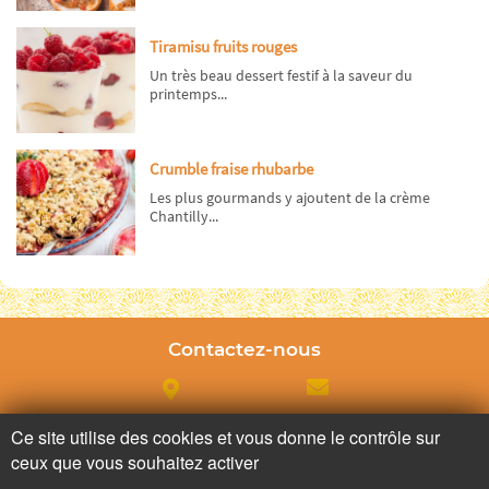
Tiramisu fruits rouges
Un très beau dessert festif à la saveur du
printemps...
Crumble fraise rhubarbe
Les plus gourmands y ajoutent de la crème
Chantilly...
Contactez-nous
Adresse
Contactez nous
Ce site utilise des cookies et vous donne le contrôle sur
ceux que vous souhaitez activer