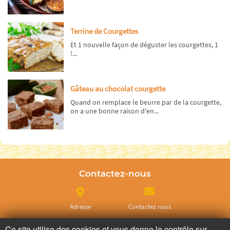
Terrine de Courgettes
Et 1 nouvelle façon de déguster les courgettes, 1
!...
Gâteau au chocolat courgette
Quand on remplace le beurre par de la courgette,
on a une bonne raison d'en...
Contactez-nous
Adresse
Contactez nous
Ce site utilise des cookies et vous donne le contrôle sur