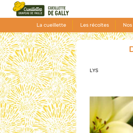
Panneau de gestion des cookies
La cueillette
Les récoltes
Nos 
D
LYS