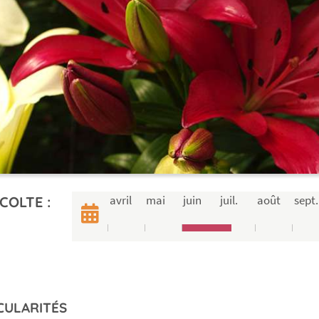
avril
mai
juin
juil.
août
sept.
COLTE :
CULARITÉS