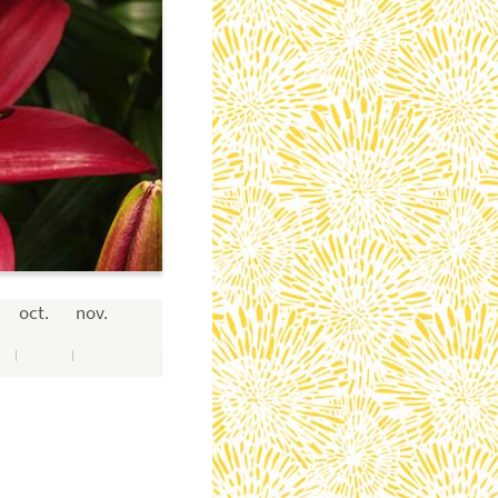
oct.
nov.