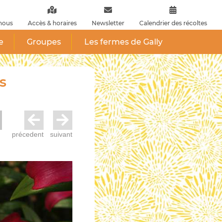
nous
Accès & horaires
Newsletter
Calendrier des récoltes
e
Groupes
Les fermes de Gally
s
précedent
suivant