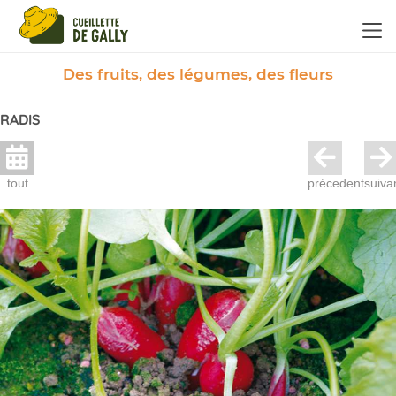
Panneau de gestion des cookies
Des fruits, des légumes, des fleurs
RADIS
tout
précedent
suiva