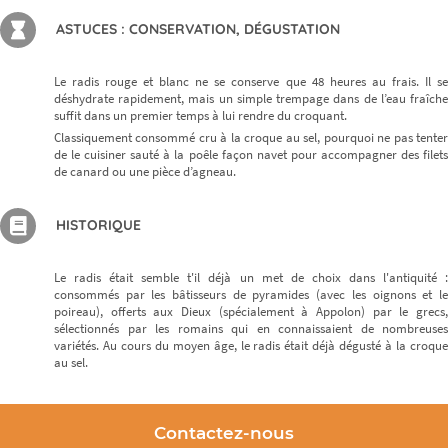
ASTUCES : CONSERVATION, DÉGUSTATION
Le radis rouge et blanc ne se conserve que 48 heures au frais. Il se
déshydrate rapidement, mais un simple trempage dans de l’eau fraîche
suffit dans un premier temps à lui rendre du croquant.
Classiquement consommé cru à la croque au sel, pourquoi ne pas tenter
de le cuisiner sauté à la poêle façon navet pour accompagner des filets
de canard ou une pièce d’agneau.
HISTORIQUE
Le radis était semble t'il déjà un met de choix dans l'antiquité :
consommés par les bâtisseurs de pyramides (avec les oignons et le
poireau), offerts aux Dieux (spécialement à Appolon) par le grecs,
sélectionnés par les romains qui en connaissaient de nombreuses
variétés. Au cours du moyen âge, le radis était déjà dégusté à la croque
au sel.
Contactez-nous